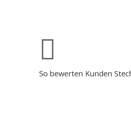

So bewerten Kunden Stec