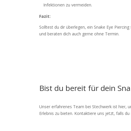
Infektionen zu vermeiden.
Fazit:
Solltest du dir überlegen, ein Snake Eye Piercin
und beraten dich auch gerne ohne Termin.
Bist du bereit für dein Sn
Unser erfahrenes Team bei Stechwerk ist hier, um
Erlebnis zu bieten. Kontaktiere uns jetzt, falls d