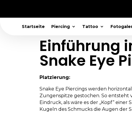
Startseite
Piercing
Tattoo
Fotogaler
Einführung i
Snake Eye P
Platzierung:
Snake Eye Piercings werden horizontal
Zungenspitze gestochen. So entsteht 
Eindruck, als wäre es der „Kopf“ einer S
Kugeln des Schmucks die Augen der Sc