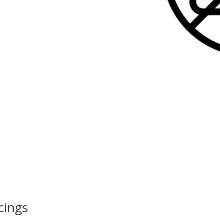
cings