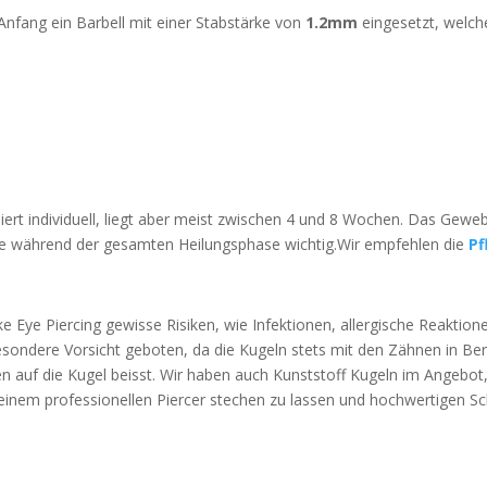
nfang ein Barbell mit einer Stabstärke von
1.2mm
eingesetzt, welch
iiert individuell, liegt aber meist zwischen 4 und 8 Wochen. Das Gew
ege während der gesamten Heilungsphase wichtig.Wir empfehlen die
Pf
 Eye Piercing gewisse Risiken, wie Infektionen, allergische Reaktio
besondere Vorsicht geboten, da die Kugeln stets mit den Zähnen in 
 auf die Kugel beisst. Wir haben auch Kunststoff Kugeln im Angebot
von einem professionellen Piercer stechen zu lassen und hochwertigen