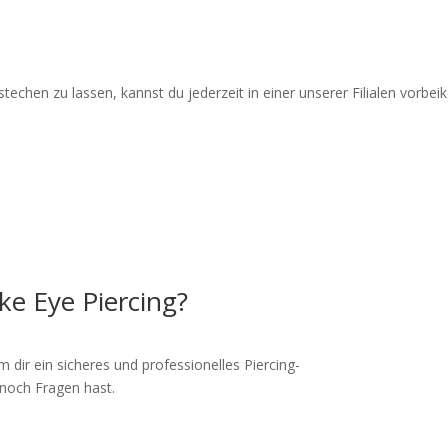
g stechen zu lassen, kannst du jederzeit in einer unserer Filialen vo
ake Eye Piercing?
 dir ein sicheres und professionelles Piercing-
u noch Fragen hast.