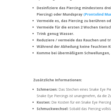
Desinfiziere das Piercing mindestens dr
Piercing) oder Mundspray
(Prontolind Mu
Vermeide es, das Piercing zu berühren od
Vermeide für die ersten 2 Wochen tierisc
Trink genug Wasser.
Reduziere / vermeide das Rauchen und tr
Während der Abheilung keine feuchten K
Komme bei übermäßigem Schwellungen, Rö
Zusätzliche Informationen:
Schmerzen:
Das Stechen eines Snake Eye Pier
Snake Eye Piercings ist unangenehm, da die Z
Kosten:
Die Kosten für ein Snake Eye
Piercin
Schmuckwechsel:
Sobald das Piercing volls