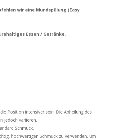
mpfehlen wir eine Mundspülung (Easy
urehaltiges Essen / Getränke.
ie Position intensiver sein. Die Abheilung des
 jedoch variieren.
Standard Schmuck.
 wichtig, hochwertigen Schmuck zu verwenden, um