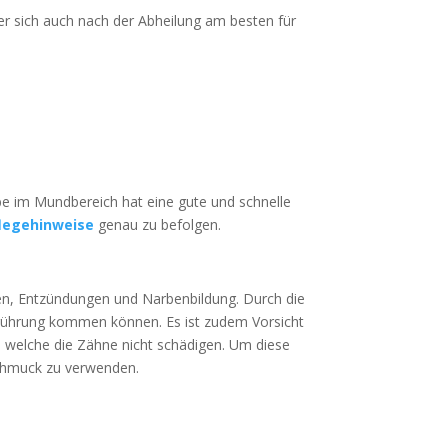
er sich auch nach der Abheilung am besten für
ebe im Mundbereich hat eine gute und schnelle
legehinweise
genau zu befolgen.
nen, Entzündungen und Narbenbildung. Durch die
Berührung kommen können. Es ist zudem Vorsicht
, welche die Zähne nicht schädigen. Um diese
 Schmuck zu verwenden.