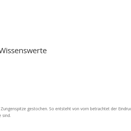
s Wissenswerte
 Zungenspitze gestochen. So entsteht von vorn betrachtet der Eindruck
 sind.