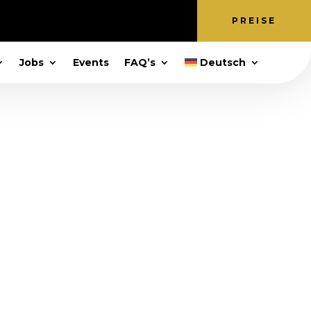
PREISE
Jobs
Events
FAQ’s
Deutsch