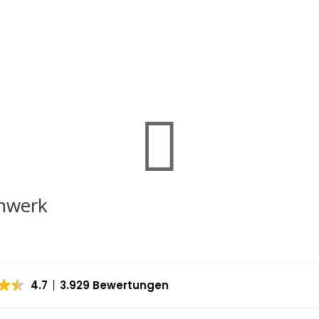

hwerk
4.7
3.929 Bewertungen