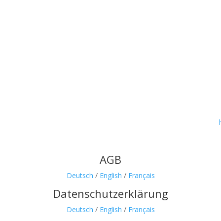
AGB
Deutsch
/
English
/
Français
Datenschutzerklärung
Deutsch
/
English
/
Français