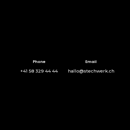
Phone
Email
+41 58 329 44 44
hallo@stechwerk.ch