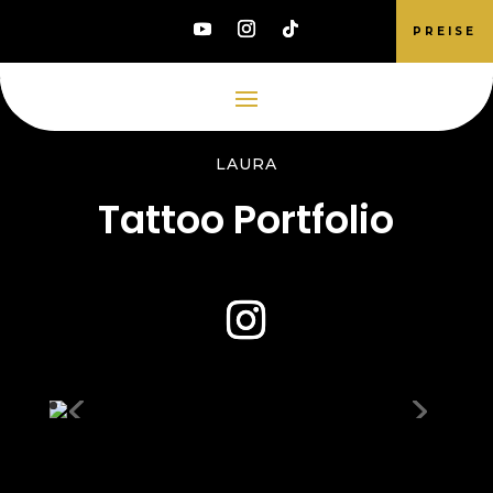
PREISE
LAURA
Tattoo Portfolio