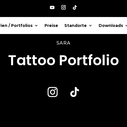
ien / Portfolios
Preise
Standorte
Downloads
SARA
Tattoo Portfolio