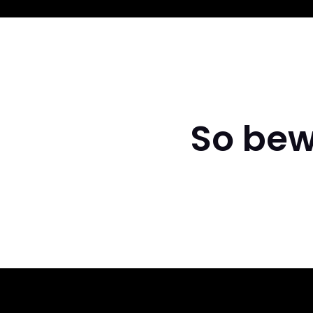
So bew