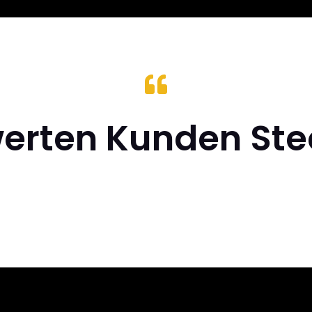

erten Kunden St