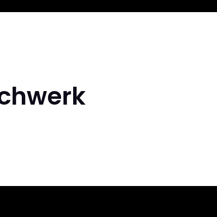
echwerk