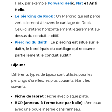
Helix, par exemple
Forward Hel
ix,
Flat
et Anti
Helix
.
Le piercing de Rook :
Un
Piercing qui est percé
verticalement à travers le cartilage de Rook.
Celui-ci s’étend horizontalement légèrement au-
dessus du conduit auditif.
Piercing du daith :
Le piercing est situé sur le
daith, le bord épais du cartilage qui recouvre
partiellement le conduit auditif.
Bijoux :
Différents types de bijoux sont utilisés pour les
piercings d’oreilles, les plus courants étant les
suivants :
Fiche de labret :
Fiche avec plaque plate.
BCR (anneau à fermeture par balle) :
Anneaux
avec une boule insérée dans l’anneau.