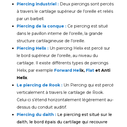
Piercing industriel :
Deux piercings sont percés
à travers le cartilage supérieur de l’oreille et reliés
par un barbell.
Piercing de la conque :
Ce piercing est situé
dans le pavillon interne de l’oreille, la grande
structure cartilagineuse de l’oreille.
Piercing Helix :
Un piercing Helix est percé sur
le bord supérieur de l’oreille, au niveau du
cartilage. Il existe différents types de piercings
Helix, par exemple
Forward Hel
ix,
Flat
et Anti
Helix
.
Le piercing de Rook :
Un
Piercing qui est percé
verticalement à travers le cartilage de Rook.
Celui-ci s’étend horizontalement légèrement au-
dessus du conduit auditif.
Piercing du daith :
Le piercing est situé sur le
daith, le bord épais du cartilage qui recouvre