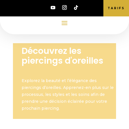
TARIFS
Découvrez les
piercings d'oreilles
Explorez la beauté et l’élégance des
piercings d’oreilles. Apprenez-en plus sur le
processus, les styles et les soins afin de
prendre une décision éclairée pour votre
prochain piercing.