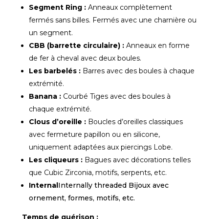
Segment Ring :
Anneaux complètement
fermés sans billes. Fermés avec une charnière ou
un segment.
CBB (barrette circulaire) :
Anneaux en forme
de fer à cheval avec deux boules.
Les barbelés :
Barres avec des boules à chaque
extrémité.
Banana :
Courbé
Tiges avec des boules à
chaque extrémité.
Clous d’oreille :
Boucles d’oreilles classiques
avec fermeture papillon ou en silicone,
uniquement adaptées aux piercings Lobe.
Les cliqueurs :
Bagues avec décorations telles
que Cubic Zirconia, motifs, serpents, etc.
Internal
Internally threaded Bijoux avec
ornement, formes, motifs, etc.
Temps de guérison :