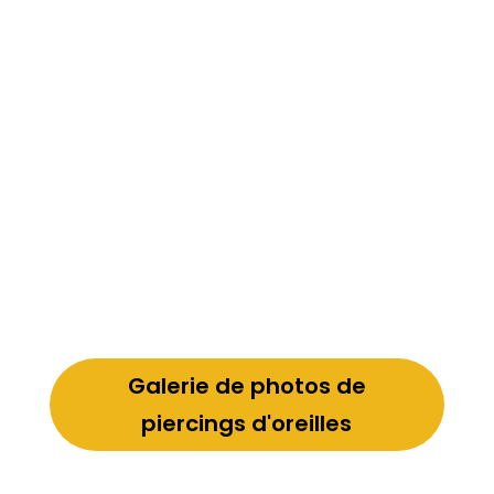
Galerie de photos de
piercings d'oreilles