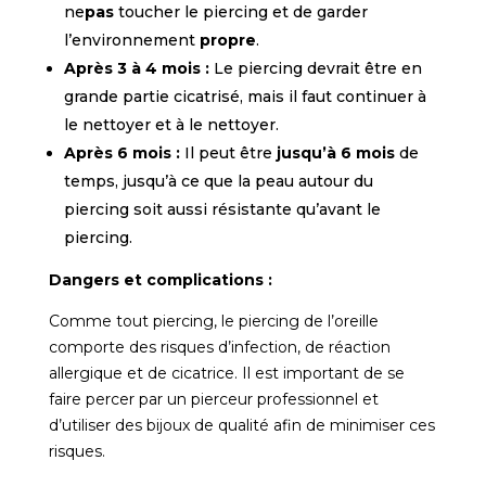
ne
pas
toucher
le piercing
et de garder
l’environnement
propre
.
Après 3 à 4 mois :
Le piercing devrait être en
grande partie cicatrisé, mais il faut continuer à
le nettoyer et à le nettoyer.
Après 6 mois :
Il peut être
jusqu’à 6 mois
de
temps,
jusqu’à ce que la peau autour du
piercing soit aussi résistante qu’avant le
piercing.
Dangers et complications :
Comme tout piercing, le piercing de l’oreille
comporte des risques d’infection, de réaction
allergique et de cicatrice. Il est important de se
faire percer par un pierceur professionnel et
d’utiliser des bijoux de qualité afin de minimiser ces
risques.