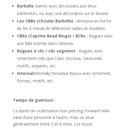
Barbells
: barres avec des boules aux deux
extrémités, ou avec une décoration sur le devant
Les CBBs (Circular Barbells) :
Anneaux en forme
de fer à cheval de différentes tailles et modèles
CBRs (Captive Bead Rings) / BCRs :
Bagues avec
une bille insérée dans l’anneau
Bagues à clic / clic segment :
Bagues avec
ornements tels que Cubic Zirconia, Swarovski,
motifs, serpents, etc.
Internal
Internally threaded Bijoux avec ornement,
formes, motifs, etc.
Temps de guérison :
La durée de cicatrisation d’un piercing Forward Helix
varie d’une personne à l’autre, mais se situe
généralement entre 3 et 6 mois. Les tissus