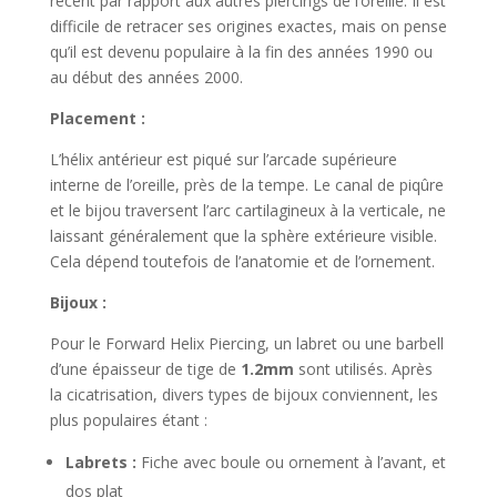
récent par rapport aux autres piercings de l’oreille. Il est
difficile de retracer ses origines exactes, mais on pense
qu’il est devenu populaire à la fin des années 1990 ou
au début des années 2000.
Placement :
L’hélix antérieur est piqué sur l’arcade supérieure
interne de l’oreille, près de la tempe. Le canal de piqûre
et le bijou traversent l’arc cartilagineux à la verticale, ne
laissant généralement que la sphère extérieure visible.
Cela dépend toutefois de l’anatomie et de l’ornement.
Bijoux :
Pour le Forward Helix Piercing, un labret ou une barbell
d’une épaisseur de tige de
1.2mm
sont utilisés. Après
la cicatrisation, divers types de bijoux conviennent, les
plus populaires étant :
Labrets :
Fiche avec boule ou ornement à l’avant, et
dos plat